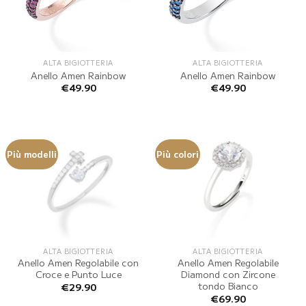
ALTA BIGIOTTERIA
ALTA BIGIOTTERIA
Anello Amen Rainbow
Anello Amen Rainbow
€
49.90
€
49.90
Più modelli
Più colori
ALTA BIGIOTTERIA
ALTA BIGIOTTERIA
Anello Amen Regolabile con
Anello Amen Regolabile
Croce e Punto Luce
Diamond con Zircone
tondo Bianco
€
29.90
€
69.90