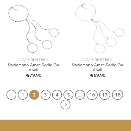
ALTA BIGIOTTERIA
ALTA BIGIOTTERIA
Baciamano Amen Rodio Tre
Baciamano Amen Rodio Tre
Anelli
Anelli
€
79.90
€
69.90
1
2
3
4
5
…
16
17
18