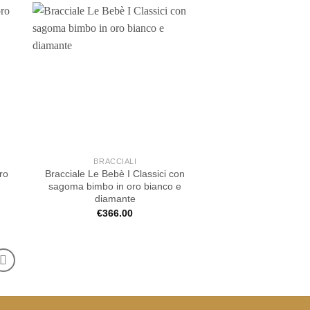
BRACCIALI
ro
Bracciale Le Bebè I Classici con
sagoma bimbo in oro bianco e
diamante
€
366.00