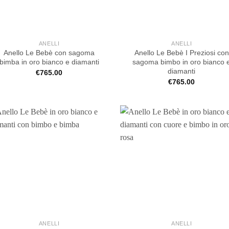
ANELLI
ANELLI
Anello Le Bebè con sagoma
Anello Le Bebè I Preziosi con
bimba in oro bianco e diamanti
sagoma bimbo in oro bianco 
diamanti
€
765.00
€
765.00
ANELLI
ANELLI