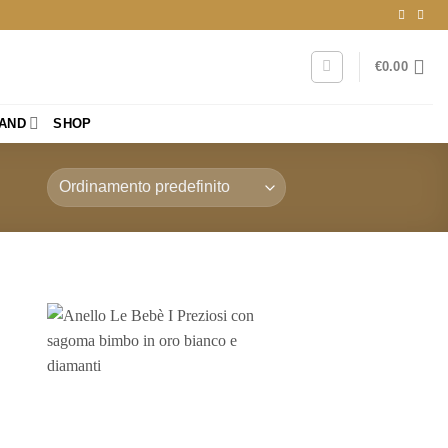
€
0.00
RAND
SHOP