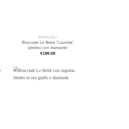
BRACCIALI
Bracciale Le Bebè “Lucciole”
piedino con diamante
€
196.00