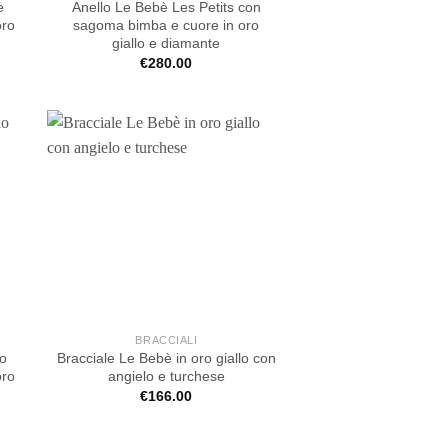
e
Anello Le Bebè Les Petits con
oro
sagoma bimba e cuore in oro
giallo e diamante
€
280.00
BRACCIALI
lo
Bracciale Le Bebè in oro giallo con
oro
angielo e turchese
€
166.00