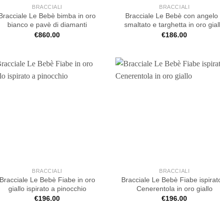
BRACCIALI
BRACCIALI
Bracciale Le Bebè bimba in oro
Bracciale Le Bebè con angelo
bianco e pavè di diamanti
smaltato e targhetta in oro gial
€
860.00
€
186.00
BRACCIALI
BRACCIALI
Bracciale Le Bebè Fiabe in oro
Bracciale Le Bebè Fiabe ispirat
giallo ispirato a pinocchio
Cenerentola in oro giallo
€
196.00
€
196.00