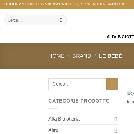
Salta
BOCCUZZI GIOIELLI - VIA MACARIO, 28, 70016 NOICATTARO BA
ai
Cerca:
contenuti
ALTA BIGIOT
HOME
/
BRAND
/
LE BEBÉ
Cerca:
CATEGORIE PRODOTTO
Alta Bigiotteria
Altro