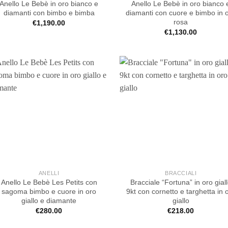
Anello Le Bebè in oro bianco e
Anello Le Bebè in oro bianco 
diamanti con bimbo e bimba
diamanti con cuore e bimbo in 
rosa
€
1,190.00
€
1,130.00
ANELLI
BRACCIALI
Anello Le Bebè Les Petits con
Bracciale “Fortuna” in oro gial
sagoma bimbo e cuore in oro
9kt con cornetto e targhetta in 
giallo e diamante
giallo
€
280.00
€
218.00