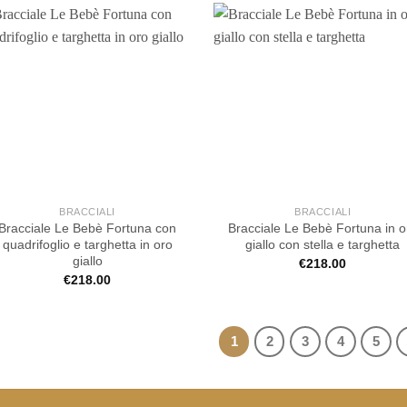
BRACCIALI
BRACCIALI
Bracciale Le Bebè Fortuna con
Bracciale Le Bebè Fortuna in o
quadrifoglio e targhetta in oro
giallo con stella e targhetta
giallo
€
218.00
€
218.00
1
2
3
4
5