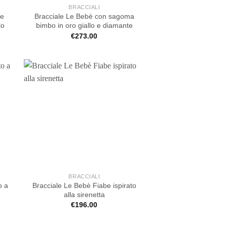
BRACCIALI
 e
Bracciale Le Bebè con sagoma
lo
bimbo in oro giallo e diamante
€
273.00
BRACCIALI
o a
Bracciale Le Bebè Fiabe ispirato
alla sirenetta
€
196.00