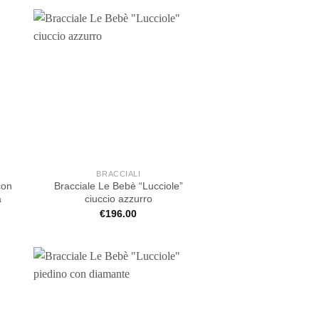
BRACCIALI
con
Bracciale Le Bebè “Lucciole”
a
ciuccio azzurro
€
196.00