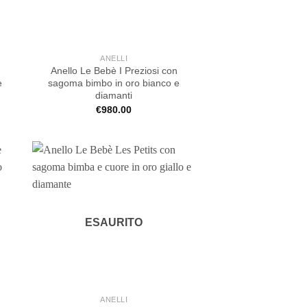
ANELLI
Anello Le Bebè I Preziosi con
e
sagoma bimbo in oro bianco e
diamanti
€
980.00
ESAURITO
ANELLI