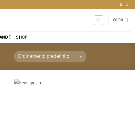
€
0.00
RAND
SHOP