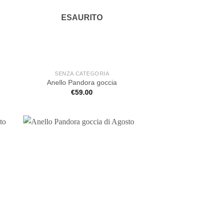
ESAURITO
SENZA CATEGORIA
Anello Pandora goccia
€
59.00