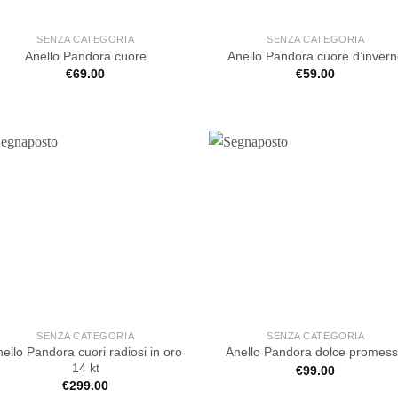
SENZA CATEGORIA
SENZA CATEGORIA
Anello Pandora cuore
Anello Pandora cuore d’inver
€
69.00
€
59.00
SENZA CATEGORIA
SENZA CATEGORIA
ello Pandora cuori radiosi in oro
Anello Pandora dolce promes
14 kt
€
99.00
€
299.00