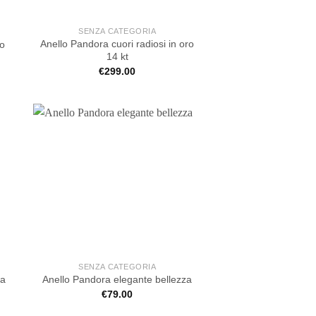
SENZA CATEGORIA
Anello Pandora cuori radiosi in oro
no
14 kt
€
299.00
SENZA CATEGORIA
sa
Anello Pandora elegante bellezza
€
79.00