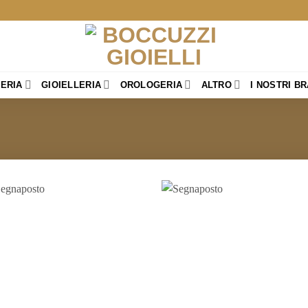
TERIA
GIOIELLERIA
OROLOGERIA
ALTRO
I NOSTRI B