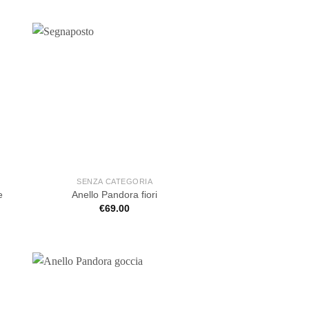
SENZA CATEGORIA
e
Anello Pandora fiori
€
69.00