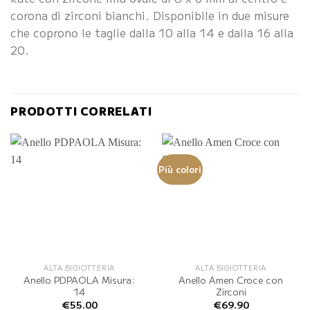
corona di zirconi bianchi. Disponibile in due misure
che coprono le taglie dalla 10 alla 14 e dalla 16 alla
20.
PRODOTTI CORRELATI
Più colori
ALTA BIGIOTTERIA
ALTA BIGIOTTERIA
Anello PDPAOLA Misura:
Anello Amen Croce con
14
Zirconi
€
55.00
€
69.90