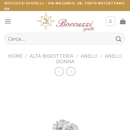
Salta
BOCCUZZI GIOIELLI - VIA MACARIO, 28, 70016 NOICATTARO
BA
ai
contenuti
Cerca:
HOME
/
ALTA BIGIOTTERIA
/
ANELLI
/
ANELLI
DONNA