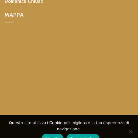
Domenica
Chiuso
MAPPA
Questo sito utilizza i Cookie per migliorare la tua esperienza di
navigazione.
© Copyright - 2023 Design By
The Digital Box SRL
All