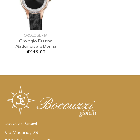
OROLOGERIA
Orologio Festina
Mademoiselle Donna
€
119.00
Boccuzzi Gioielli
Via Macario, 28