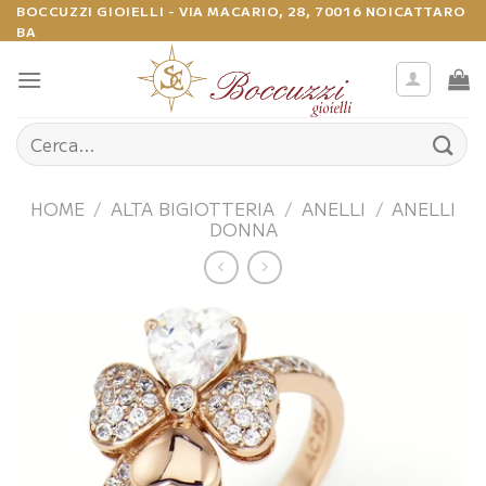
Salta
BOCCUZZI GIOIELLI - VIA MACARIO, 28, 70016 NOICATTARO
BA
ai
contenuti
Cerca:
HOME
/
ALTA BIGIOTTERIA
/
ANELLI
/
ANELLI
DONNA