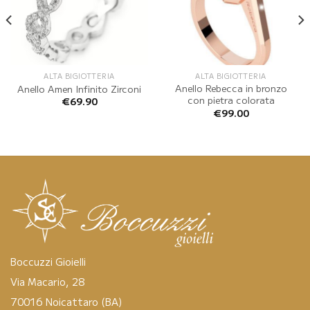
ALTA BIGIOTTERIA
ALTA BIGIOTTERIA
Anello Rebecca in bronzo
Anello Amen Infinito Zirconi
con pietra colorata
€
69.90
€
99.00
Boccuzzi Gioielli
Via Macario, 28
70016 Noicattaro (BA)