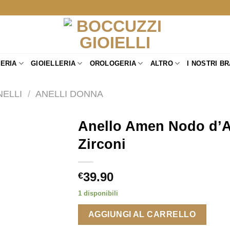
TERIA
GIOIELLERIA
OROLOGERIA
ALTRO
I NOSTRI B
NELLI
/
ANELLI DONNA
Anello Amen Nodo d’A
Zirconi
39.90
€
1 disponibili
AGGIUNGI AL CARRELLO