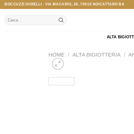
Salta
BOCCUZZI GIOIELLI - VIA MACARIO, 28, 70016 NOICATTARO BA
ai
Cerca:
contenuti
ALTA BIGIOT
HOME
/
ALTA BIGIOTTERIA
/
A