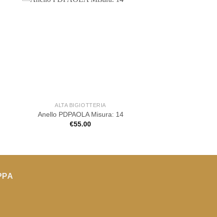
ALTA BIGIOTTERIA
Anello PDPAOLA Misura: 14
€
55.00
PPA