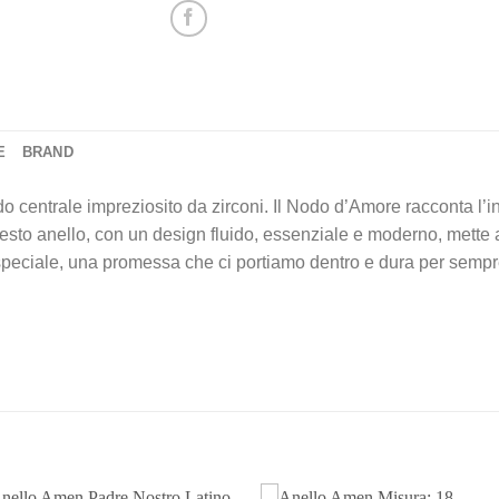
E
BRAND
do centrale impreziosito da zirconi. Il Nodo d’Amore racconta l’i
to anello, con un design fluido, essenziale e moderno, mette al
speciale, una promessa che ci portiamo dentro e dura per sempre. 