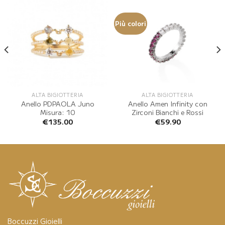
Più colori
ALTA BIGIOTTERIA
ALTA BIGIOTTERIA
Anello PDPAOLA Juno
Anello Amen Infinity con
Misura: 10
Zirconi Bianchi e Rossi
€
135.00
€
59.90
Boccuzzi Gioielli