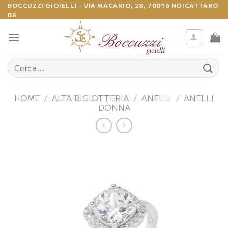
Salta
BOCCUZZI GIOIELLI - VIA MACARIO, 28, 70016 NOICATTARO
BA
ai
contenuti
Cerca:
HOME
/
ALTA BIGIOTTERIA
/
ANELLI
/
ANELLI
DONNA