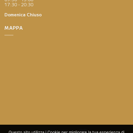
17:30 - 20:30
Domenica
Chiuso
MAPPA
Questo sito utilizza i Cookie per migliorare la tua esperienza di