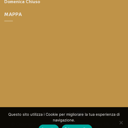
Domenica
Chiuso
MAPPA
Questo sito utilizza i Cookie per migliorare la tua esperienza di
navigazione.
© Copyright - 2023 Design By
The Digital Box SRL
All