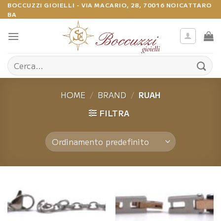
Salta
BOCCUZZI GIOIELLI - VIA MACARIO, 28, 70016 NOICATTARO
BA
ai
contenuti
Cerca:
HOME
/
BRAND
/
RUAH
FILTRA