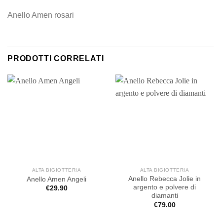
Anello Amen rosari
PRODOTTI CORRELATI
ALTA BIGIOTTERIA
ALTA BIGIOTTERIA
Anello Rebecca Jolie in
Anello Amen Angeli
argento e polvere di
€
29.90
diamanti
€
79.00