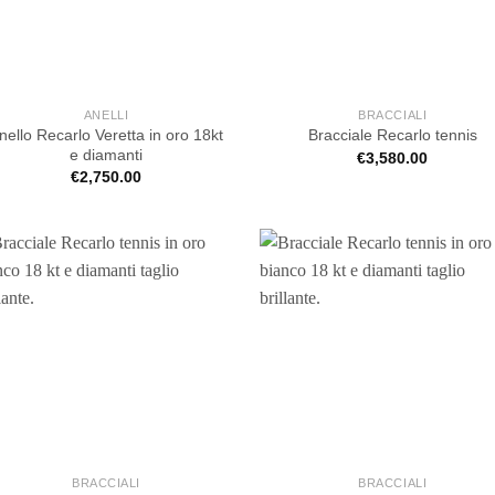
ANELLI
BRACCIALI
nello Recarlo Veretta in oro 18kt
Bracciale Recarlo tennis
e diamanti
€
3,580.00
€
2,750.00
BRACCIALI
BRACCIALI