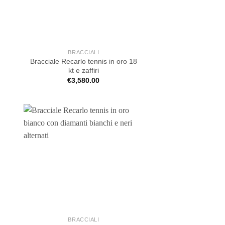
BRACCIALI
Bracciale Recarlo tennis in oro 18
kt e zaffiri
€
3,580.00
BRACCIALI