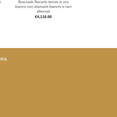
o
Bracciale Recarlo tennis in oro
bianco con diamanti bianchi e neri
alternati
€
4,110.00
PPA