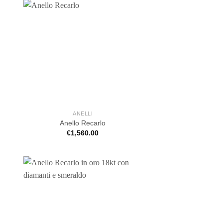
ANELLI
Anello Recarlo
€
1,560.00