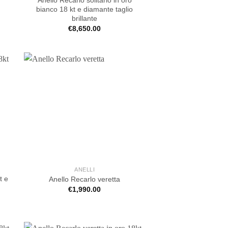
bianco 18 kt e diamante taglio
brillante
€
8,650.00
ANELLI
t e
Anello Recarlo veretta
€
1,990.00