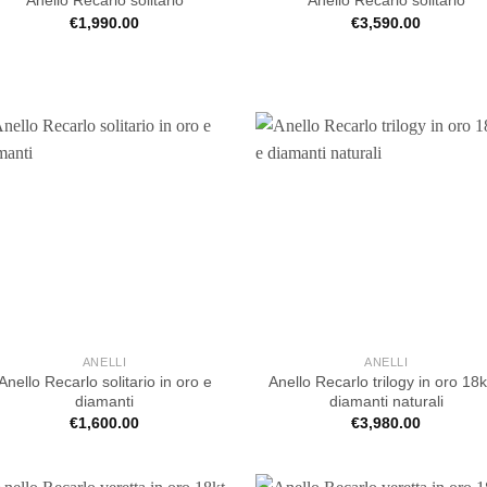
Anello Recarlo solitario
Anello Recarlo solitario
€
1,990.00
€
3,590.00
ANELLI
ANELLI
Anello Recarlo solitario in oro e
Anello Recarlo trilogy in oro 18k
diamanti
diamanti naturali
€
1,600.00
€
3,980.00