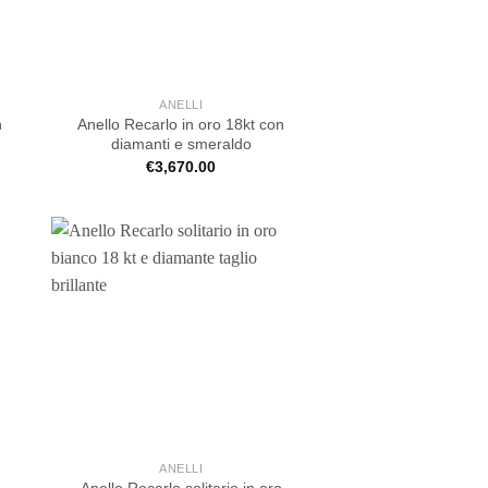
ANELLI
n
Anello Recarlo in oro 18kt con
diamanti e smeraldo
€
3,670.00
ANELLI
Anello Recarlo solitario in oro