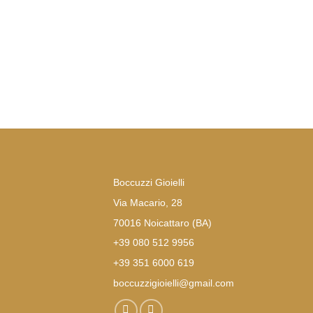
Boccuzzi Gioielli
Via Macario, 28
70016 Noicattaro (BA)
+39 080 512 9956
+39 351 6000 619
boccuzzigioielli@gmail.com