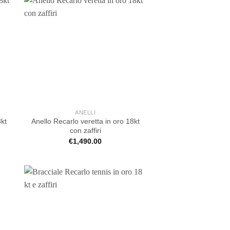
ANELLI
8kt
Anello Recarlo veretta in oro 18kt
con zaffiri
€
1,490.00