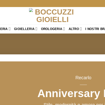
TERIA
GIOIELLERIA
OROLOGERIA
ALTRO
I NOSTRI B
Recarlo
Anniversary
Stile, modernità e amore per i