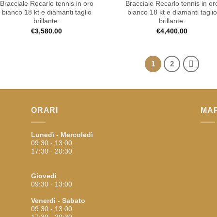
Bracciale Recarlo tennis in oro
Bracciale Recarlo tennis in or
bianco 18 kt e diamanti taglio
bianco 18 kt e diamanti taglio
brillante.
brillante.
€
3,580.00
€
4,400.00
1
2
ORARI
MA
Lunedì - Mercoledì
09:30 - 13:00
17:30 - 20:30
Giovedì
09:30 - 13:00
Venerdì - Sabato
09:30 - 13:00
17:30 - 20:30