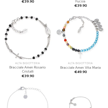
Fucsia
€
39.90
€
39.90
ALTA BIGIOTTERIA
ALTA BIGIOTTERIA
Bracciale Amen Rosario
Bracciale Amen Vita Maria
Cristalli
€
49.90
€
39.90