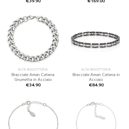
€
39.90
€
169.00
ALTA BIGIOTTERIA
ALTA BIGIOTTERIA
Bracciale Amen Catena
Bracciale Amen Catena in
Grumetta in Acciaio
Acciaio
€
34.90
€
84.90