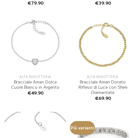
€
79.90
€
39.90
ALTA BIGIOTTERIA
ALTA BIGIOTTERIA
Bracciale Amen Dolce
Bracciale Amen Dorato
Cuore Bianco in Argento
Riflessi di Luce con Sfere
Diamantate
€
49.90
€
69.90
Più varianti