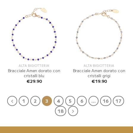
ALTA BIGIOTTERIA
ALTA BIGIOTTERIA
Bracciale Amen dorato con
Bracciale Amen dorato con
cristalli blu
cristalli grigi
€
29.90
€
19.90
1
2
3
4
5
6
…
16
17
18