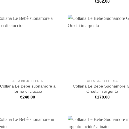
€
162.00
ALTA BIGIOTTERIA
ALTA BIGIOTTERIA
Collana Le Bebè suonamore a
Collana Le Bebè Suonamore G
forma di ciuccio
Orsetti in argento
€
248.00
€
178.00