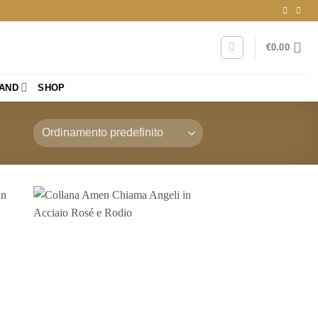
€
0.00
RAND
SHOP