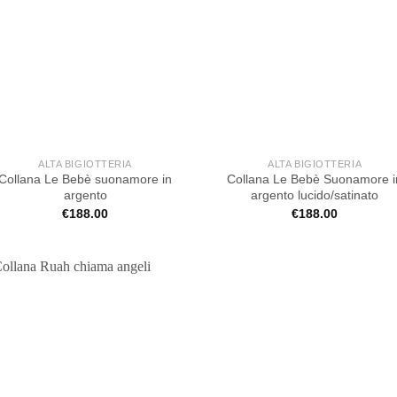
ALTA BIGIOTTERIA
ALTA BIGIOTTERIA
Collana Le Bebè suonamore in
Collana Le Bebè Suonamore i
argento
argento lucido/satinato
€
188.00
€
188.00