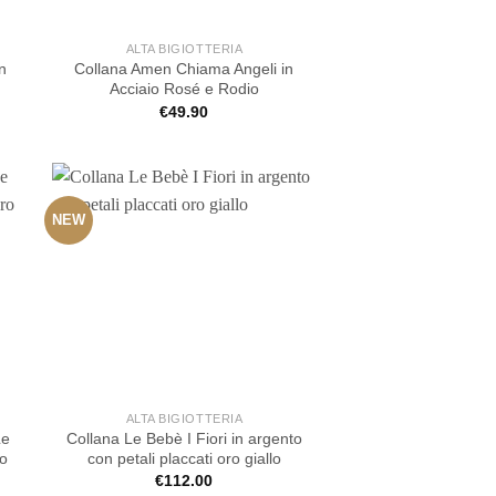
ALTA BIGIOTTERIA
n
Collana Amen Chiama Angeli in
Acciaio Rosé e Rodio
€
49.90
NEW
ALTA BIGIOTTERIA
Le
Collana Le Bebè I Fiori in argento
to
con petali placcati oro giallo
€
112.00