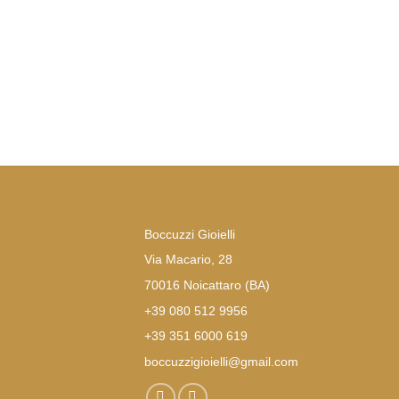
Boccuzzi Gioielli
Via Macario, 28
70016 Noicattaro (BA)
+39 080 512 9956
+39 351 6000 619
boccuzzigioielli@gmail.com