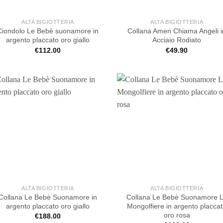
ALTA BIGIOTTERIA
ALTA BIGIOTTERIA
Ciondolo Le Bebè suonamore in
Collana Amen Chiama Angeli i
argento placcato oro giallo
Acciaio Rodiato
€
112.00
€
49.90
ALTA BIGIOTTERIA
ALTA BIGIOTTERIA
Collana Le Bebè Suonamore in
Collana Le Bebè Suonamore 
argento placcato oro giallo
Mongolfiere in argento placca
oro rosa
€
188.00