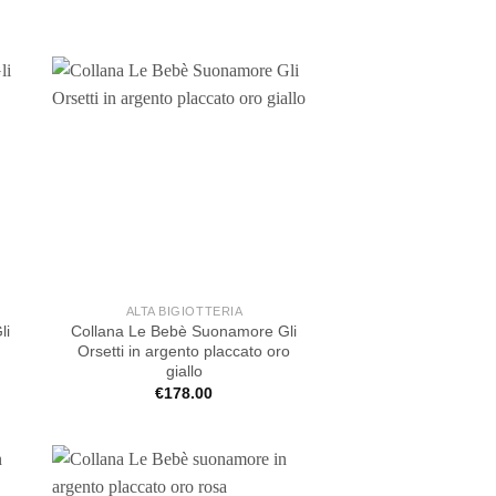
ALTA BIGIOTTERIA
li
Collana Le Bebè Suonamore Gli
Orsetti in argento placcato oro
giallo
€
178.00