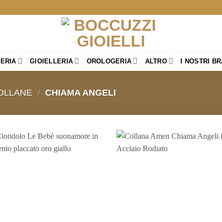
TERIA
GIOIELLERIA
OROLOGERIA
ALTRO
I NOSTRI B
OLLANE
/
CHIAMA ANGELI