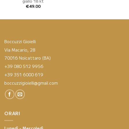
giallo 18 kt
€
49.00
Boccuzzi Gioielli
Via Macario, 28
70016 Noicattaro (BA)
+39 080 512 9956
+39 351 6000 619
boccuzzigioielli@gmail.com
ORARI
Lunedì - Mercoledì