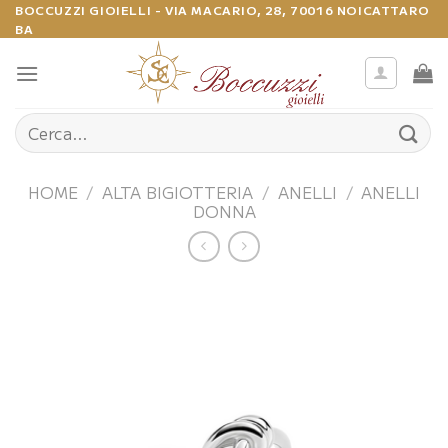
Salta
BOCCUZZI GIOIELLI - VIA MACARIO, 28, 70016 NOICATTARO
BA
ai
contenuti
Cerca:
HOME
/
ALTA BIGIOTTERIA
/
ANELLI
/
ANELLI
DONNA