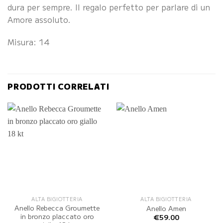
dura per sempre. Il regalo perfetto per parlare di un
Amore assoluto.
Misura: 14
PRODOTTI CORRELATI
ALTA BIGIOTTERIA
ALTA BIGIOTTERIA
Anello Rebecca Groumette
Anello Amen
in bronzo placcato oro
€
59.00