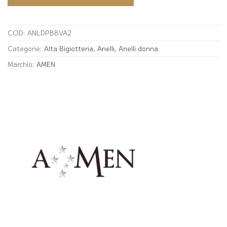
COD:
ANLDPBBVA2
Categorie:
Alta Bigiotteria
,
Anelli
,
Anelli donna
Marchio:
AMEN