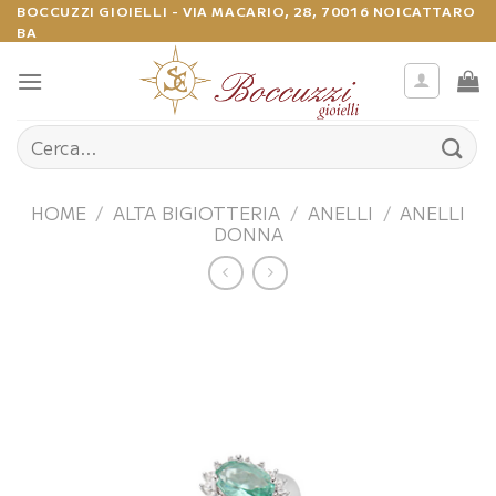
Salta
BOCCUZZI GIOIELLI - VIA MACARIO, 28, 70016 NOICATTARO
BA
ai
contenuti
Cerca:
HOME
/
ALTA BIGIOTTERIA
/
ANELLI
/
ANELLI
DONNA