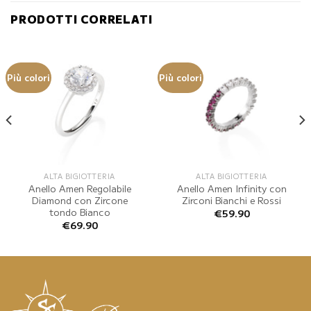
PRODOTTI CORRELATI
Più colori
Più colori
ALTA BIGIOTTERIA
ALTA BIGIOTTERIA
Anello Amen Regolabile
Anello Amen Infinity con
Diamond con Zircone
Zirconi Bianchi e Rossi
tondo Bianco
€
59.90
€
69.90