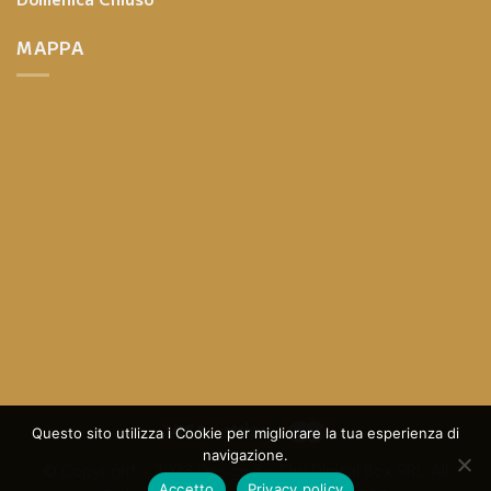
MAPPA
Questo sito utilizza i Cookie per migliorare la tua esperienza di
navigazione.
© Copyright - 2023 Design By
The Digital Box SRL
All
Accetto
Privacy policy