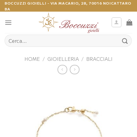
Salta
BOCCUZZI GIOIELLI - VIA MACARIO, 28, 70016 NOICATTARO
BA
ai
contenuti
Cerca:
HOME
/
GIOIELLERIA
/
BRACCIALI