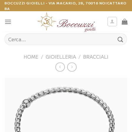
Salta
BOCCUZZI GIOIELLI - VIA MACARIO, 28, 70016 NOICATTARO
BA
ai
contenuti
Cerca:
HOME
/
GIOIELLERIA
/
BRACCIALI