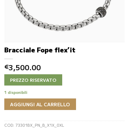
Bracciale Fope flex’it
3,500.00
€
PREZZO RISERVATO
1 disponibili
AGGIUNGI AL CARRELLO
COD:
73301BX_PN_B_X1X_0XL