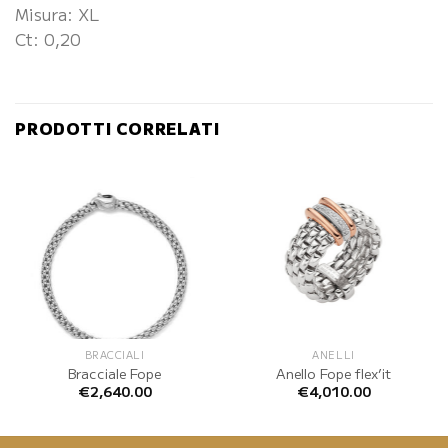
Misura: XL
Ct: 0,20
PRODOTTI CORRELATI
BRACCIALI
ANELLI
Bracciale Fope
Anello Fope flex’it
€
2,640.00
€
4,010.00