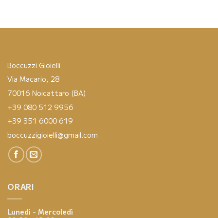
Boccuzzi Gioielli
Via Macario, 28
70016 Noicattaro (BA)
+39 080 512 9956
+39 351 6000 619
boccuzzigioielli@gmail.com
ORARI
Lunedì - Mercoledì