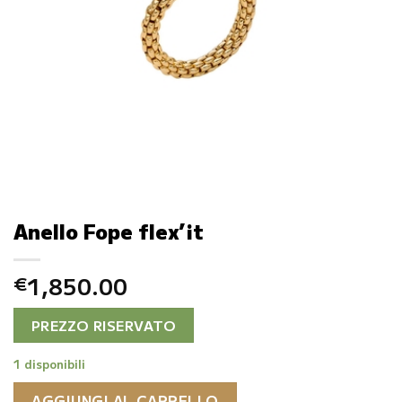
Anello Fope flex’it
1,850.00
€
PREZZO RISERVATO
1 disponibili
AGGIUNGI AL CARRELLO