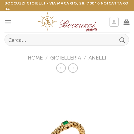
Salta
BOCCUZZI GIOIELLI - VIA MACARIO, 28, 70016 NOICATTARO
BA
ai
contenuti
Cerca:
HOME
/
GIOIELLERIA
/
ANELLI