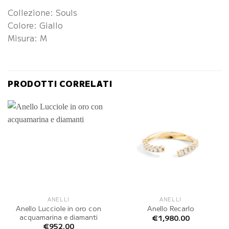
Collezione: Souls
Colore: Giallo
Misura: M
PRODOTTI CORRELATI
ANELLI
ANELLI
Anello Lucciole in oro con
Anello Recarlo
acquamarina e diamanti
€
1,980.00
€
952.00