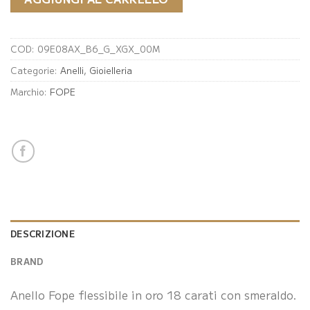
COD:
09E08AX_B6_G_XGX_00M
Categorie:
Anelli
,
Gioielleria
Marchio:
FOPE
DESCRIZIONE
BRAND
Anello Fope flessibile in oro 18 carati con smeraldo.