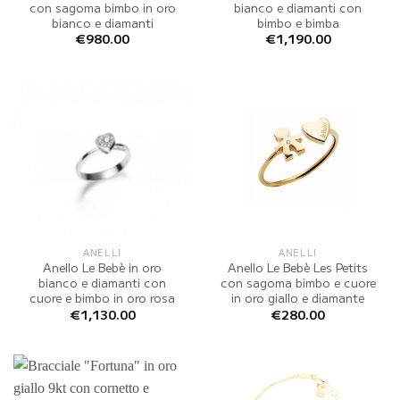
con sagoma bimbo in oro
bianco e diamanti con
bianco e diamanti
bimbo e bimba
€
980.00
€
1,190.00
ANELLI
ANELLI
Anello Le Bebè in oro
Anello Le Bebè Les Petits
bianco e diamanti con
con sagoma bimbo e cuore
cuore e bimbo in oro rosa
in oro giallo e diamante
€
1,130.00
€
280.00