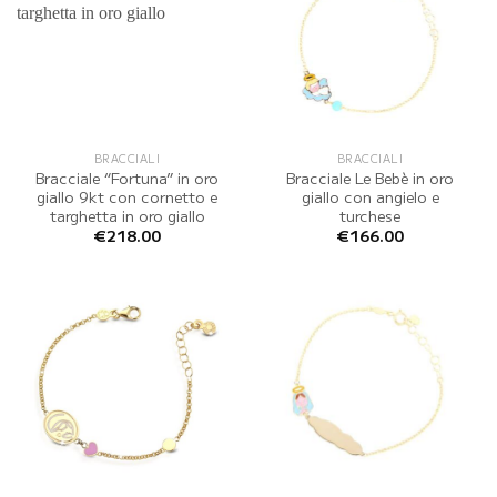
BRACCIALI
BRACCIALI
Bracciale “Fortuna” in oro
Bracciale Le Bebè in oro
giallo 9kt con cornetto e
giallo con angielo e
targhetta in oro giallo
turchese
€
218.00
€
166.00