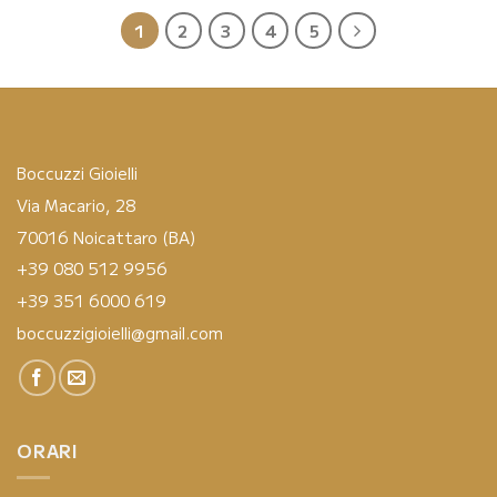
1
2
3
4
5
Boccuzzi Gioielli
Via Macario, 28
70016 Noicattaro (BA)
+39 080 512 9956
+39 351 6000 619
boccuzzigioielli@gmail.com
ORARI