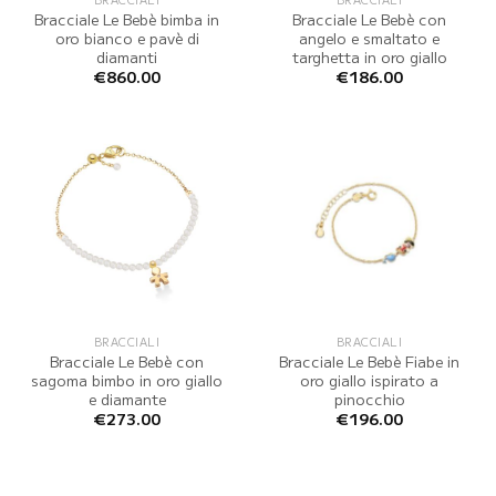
Bracciale Le Bebè bimba in
Bracciale Le Bebè con
oro bianco e pavè di
angelo e smaltato e
diamanti
targhetta in oro giallo
€
860.00
€
186.00
BRACCIALI
BRACCIALI
Bracciale Le Bebè con
Bracciale Le Bebè Fiabe in
sagoma bimbo in oro giallo
oro giallo ispirato a
e diamante
pinocchio
€
273.00
€
196.00