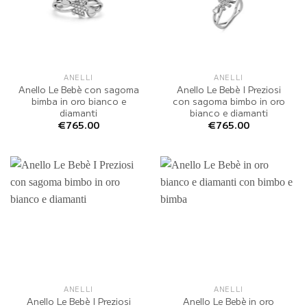
ANELLI
ANELLI
Anello Le Bebè con sagoma
Anello Le Bebè I Preziosi
bimba in oro bianco e
con sagoma bimbo in oro
diamanti
bianco e diamanti
€
765.00
€
765.00
ANELLI
ANELLI
Anello Le Bebè I Preziosi
Anello Le Bebè in oro