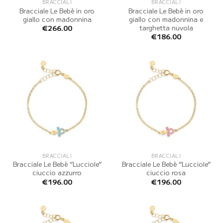
BRACCIALI
BRACCIALI
Bracciale Le Bebè in oro
Bracciale Le Bebè in oro
giallo con madonnina
giallo con madonnina e
targhetta nuvola
€
266.00
€
186.00
BRACCIALI
BRACCIALI
Bracciale Le Bebè “Lucciole”
Bracciale Le Bebè “Lucciole”
ciuccio azzurro
ciuccio rosa
€
196.00
€
196.00