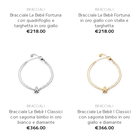
BRACCIALI
BRACCIALI
Bracciale Le Bebè Fortuna
Bracciale Le Bebè Fortuna
con quadrifoglio e
in oro giallo con stella e
targhetta in oro giallo
targhetta
€
218.00
€
218.00
BRACCIALI
BRACCIALI
Bracciale Le Bebè I Classici
Bracciale Le Bebè I Classici
con sagoma bimbo in oro
con sagoma bimbo in oro
bianco e diamante
giallo e diamante
€
366.00
€
366.00