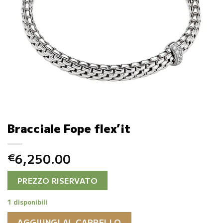
Bracciale Fope flex’it
6,250.00
€
PREZZO RISERVATO
1 disponibili
AGGIUNGI AL CARRELLO