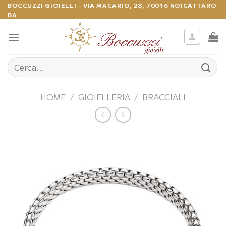
Salta
BOCCUZZI GIOIELLI - VIA MACARIO, 28, 70016 NOICATTARO
BA
ai
contenuti
Cerca:
HOME
/
GIOIELLERIA
/
BRACCIALI