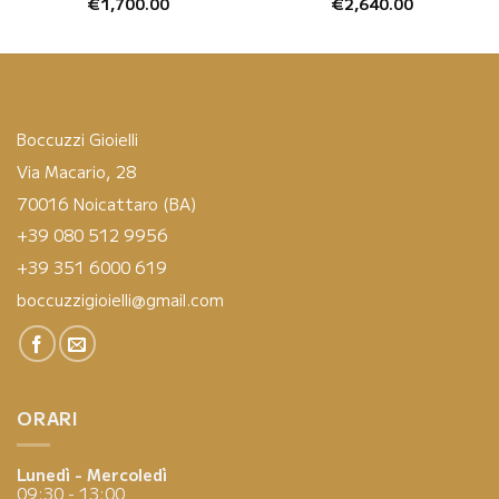
€
1,700.00
€
2,640.00
Boccuzzi Gioielli
Via Macario, 28
70016 Noicattaro (BA)
+39 080 512 9956
+39 351 6000 619
boccuzzigioielli@gmail.com
ORARI
Lunedì - Mercoledì
09:30 - 13:00