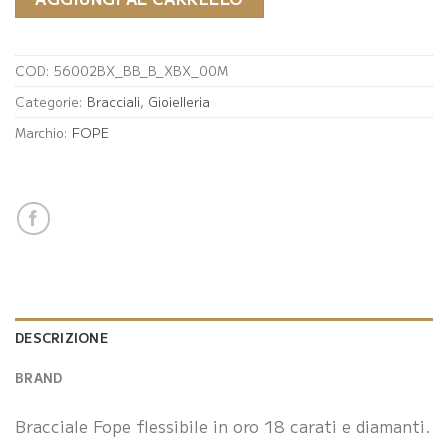
COD:
56002BX_BB_B_XBX_00M
Categorie:
Bracciali
,
Gioielleria
Marchio:
FOPE
DESCRIZIONE
BRAND
Bracciale Fope flessibile in oro 18 carati e diamanti.