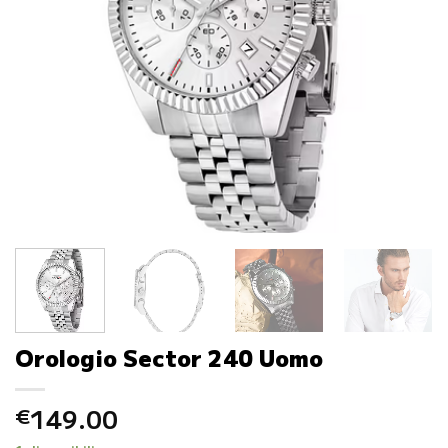
Orologio Sector 240 Uomo
149.00
€