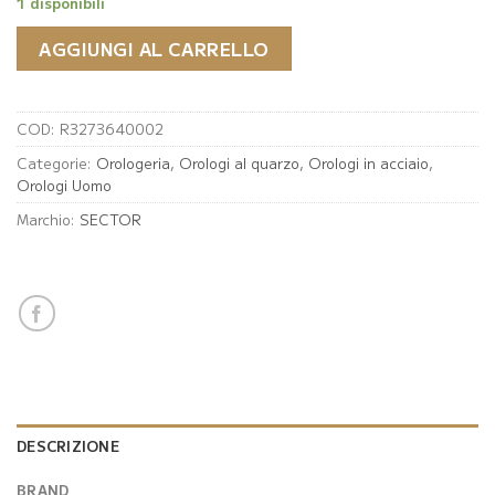
1 disponibili
AGGIUNGI AL CARRELLO
COD:
R3273640002
Categorie:
Orologeria
,
Orologi al quarzo
,
Orologi in acciaio
,
Orologi Uomo
Marchio:
SECTOR
DESCRIZIONE
BRAND