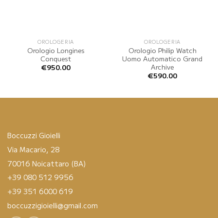
OROLOGERIA
OROLOGERIA
Orologio Longines
Orologio Philip Watch
Conquest
Uomo Automatico Grand
Archive
€
950.00
€
590.00
Boccuzzi Gioielli
Via Macario, 28
70016 Noicattaro (BA)
+39 080 512 9956
+39 351 6000 619
boccuzzigioielli@gmail.com