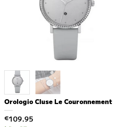
Orologio Cluse Le Couronnement
109.95
€