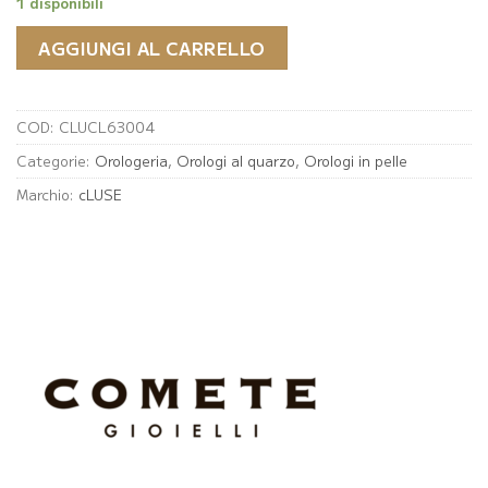
1 disponibili
AGGIUNGI AL CARRELLO
COD:
CLUCL63004
Categorie:
Orologeria
,
Orologi al quarzo
,
Orologi in pelle
Marchio:
cLUSE