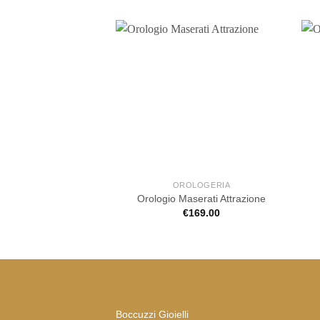
OROLOGERIA
Orologio Maserati Attrazione
€
169.00
Boccuzzi Gioielli