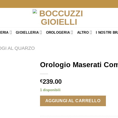
TERIA
GIOIELLERIA
OROLOGERIA
ALTRO
I NOSTRI B
GI AL QUARZO
Orologio Maserati Com
239.00
€
1 disponibili
AGGIUNGI AL CARRELLO