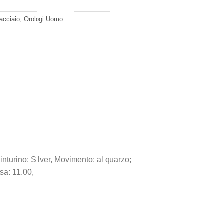
 acciaio
,
Orologi Uomo
inturino: Silver, Movimento: al quarzo;
sa: 11.00,