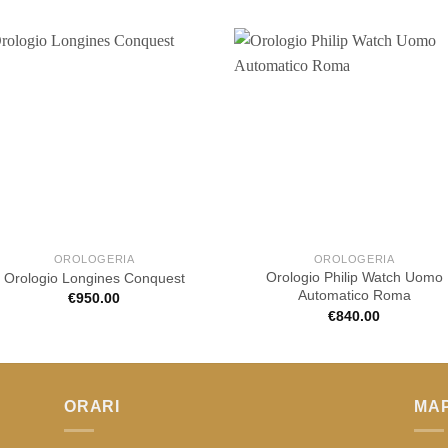
OROLOGERIA
OROLOGERIA
Orologio Philip Watch Uomo
Orologio Longines Conquest
Automatico Roma
€
950.00
€
840.00
ORARI
MA