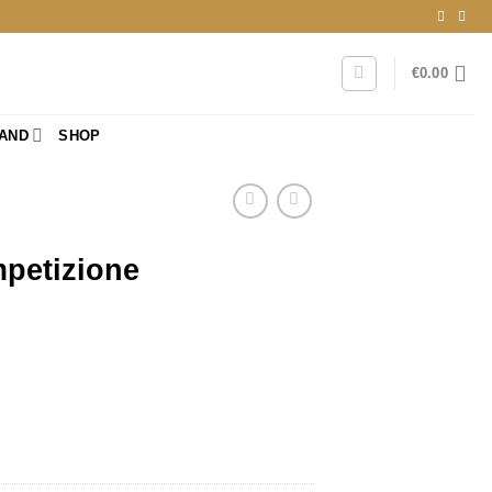
€
0.00
RAND
SHOP
petizione