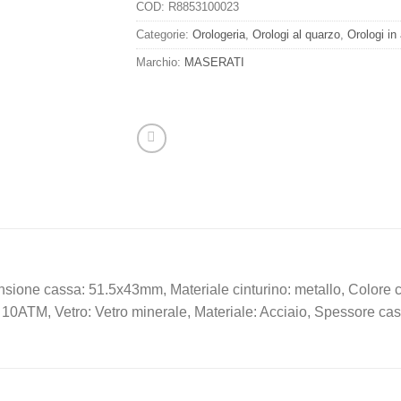
COD:
R8853100023
Categorie:
Orologeria
,
Orologi al quarzo
,
Orologi in
Marchio:
MASERATI
ensione cassa: 51.5x43mm, Materiale cinturino: metallo, Colore c
 10ATM, Vetro: Vetro minerale, Materiale: Acciaio, Spessore cas