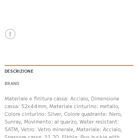
DESCRIZIONE
BRAND
Materiale e finitura cassa: Acciaio, Dimensione
cassa: 52x44mm, Materiale cinturino: metallo,
Colore cinturino: Silver, Colore quadrante: Nero,
Sunray, Movimento: al quarzo, Water resistant:
5ATM, Vetro: Vetro minerale, Materiale: Acciaio,
Spessore cassa: 11.20, Fibbia: Box buckle with