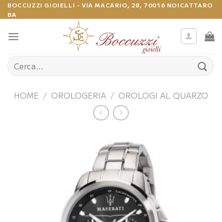
Salta
BOCCUZZI GIOIELLI - VIA MACARIO, 28, 70016 NOICATTARO
BA
ai
contenuti
Cerca:
HOME
/
OROLOGERIA
/
OROLOGI AL QUARZO