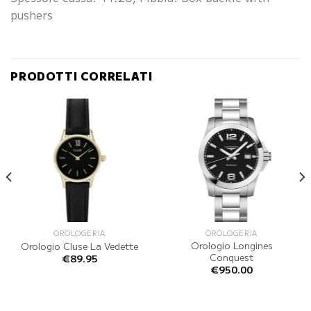
pushers
PRODOTTI CORRELATI
OROLOGERIA
OROLOGERIA
Orologio Longines
Orologio Cluse La Vedette
Conquest
€
89.95
€
950.00