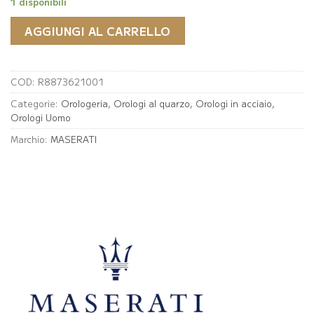
1 disponibili
AGGIUNGI AL CARRELLO
COD:
R8873621001
Categorie:
Orologeria
,
Orologi al quarzo
,
Orologi in acciaio
,
Orologi Uomo
Marchio:
MASERATI