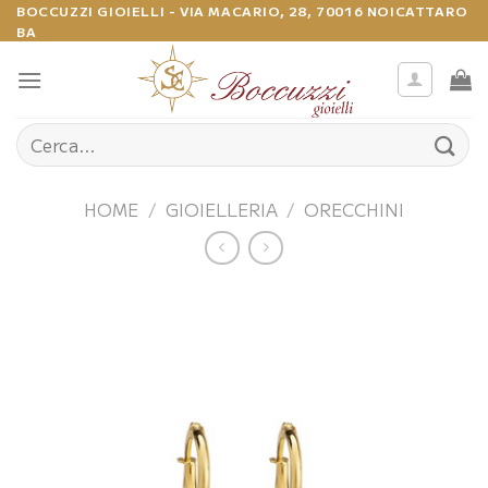
Salta
BOCCUZZI GIOIELLI - VIA MACARIO, 28, 70016 NOICATTARO
BA
ai
contenuti
Cerca:
HOME
/
GIOIELLERIA
/
ORECCHINI