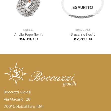
ESAURITO
ANELLI
BRACCIALI
Anello Fope flex’it
Bracciale flex’it
€
4,010.00
€
2,780.00
Boccuzzi Gioielli
Via Macario, 28
70016 Noicattaro (BA)