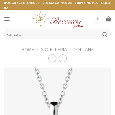
Salta
BOCCUZZI GIOIELLI - VIA MACARIO, 28, 70016 NOICATTARO
BA
ai
contenuti
Cerca:
HOME
/
GIOIELLERIA
/
COLLANE