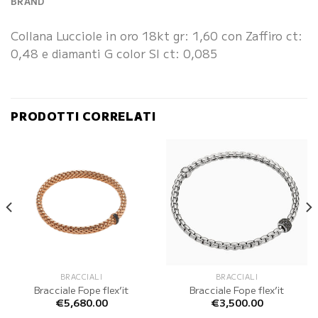
BRAND
Collana Lucciole in oro 18kt gr: 1,60 con Zaffiro ct:
0,48 e diamanti G color SI ct: 0,085
PRODOTTI CORRELATI
BRACCIALI
BRACCIALI
Bracciale Fope flex’it
Bracciale Fope flex’it
€
5,680.00
€
3,500.00