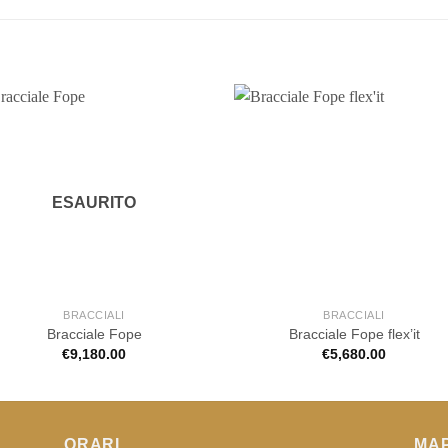
ESAURITO
BRACCIALI
BRACCIALI
Bracciale Fope
Bracciale Fope flex’it
€
9,180.00
€
5,680.00
ORARI
MA