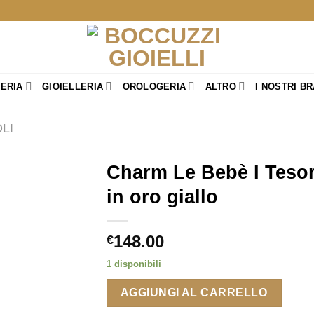
TERIA
GIOIELLERIA
OROLOGERIA
ALTRO
I NOSTRI B
LI
Charm Le Bebè I Tesor
in oro giallo
148.00
€
1 disponibili
AGGIUNGI AL CARRELLO