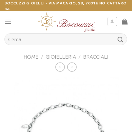
Salta
BOCCUZZI GIOIELLI - VIA MACARIO, 28, 70016 NOICATTARO
BA
ai
contenuti
Cerca:
HOME
/
GIOIELLERIA
/
BRACCIALI