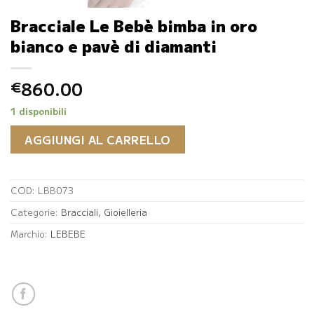
Bracciale Le Bebè bimba in oro
bianco e pavè di diamanti
860.00
€
1 disponibili
AGGIUNGI AL CARRELLO
COD:
LBB073
Categorie:
Bracciali
,
Gioielleria
Marchio:
LEBEBE