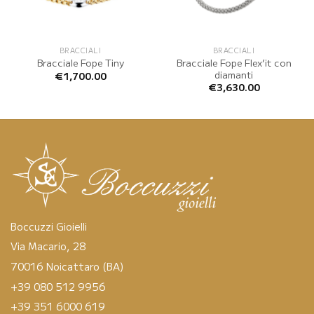
BRACCIALI
BRACCIALI
Bracciale Fope Flex’it con
Bracciale Fope Tiny
diamanti
€
1,700.00
€
3,630.00
Boccuzzi Gioielli
Via Macario, 28
70016 Noicattaro (BA)
+39 080 512 9956
+39 351 6000 619