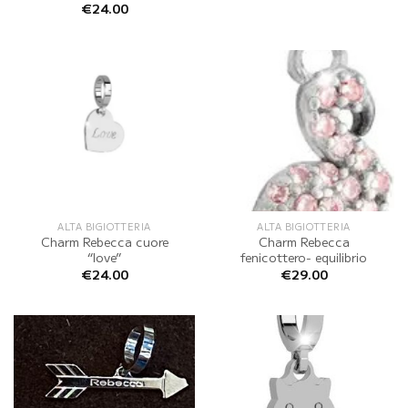
€
24.00
ALTA BIGIOTTERIA
ALTA BIGIOTTERIA
Charm Rebecca cuore
Charm Rebecca
“love”
fenicottero- equilibrio
€
24.00
€
29.00