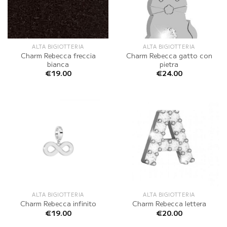
ALTA BIGIOTTERIA
ALTA BIGIOTTERIA
Charm Rebecca freccia
Charm Rebecca gatto con
bianca
pietra
€
19.00
€
24.00
ALTA BIGIOTTERIA
ALTA BIGIOTTERIA
Charm Rebecca infinito
Charm Rebecca lettera
€
19.00
€
20.00