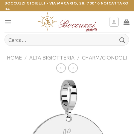
Salta
BOCCUZZI GIOIELLI - VIA MACARIO, 28, 70016 NOICATTARO
BA
ai
contenuti
Cerca:
HOME
/
ALTA BIGIOTTERIA
/
CHARM/CIONDOLI