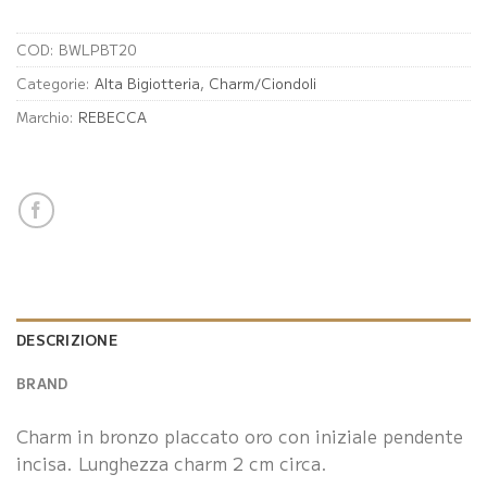
COD:
BWLPBT20
Categorie:
Alta Bigiotteria
,
Charm/Ciondoli
Marchio:
REBECCA
DESCRIZIONE
BRAND
Charm in bronzo placcato oro con iniziale pendente
incisa. Lunghezza charm 2 cm circa.