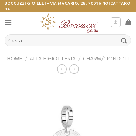
Salta
BOCCUZZI GIOIELLI - VIA MACARIO, 28, 70016 NOICATTARO
BA
ai
contenuti
Cerca:
HOME
/
ALTA BIGIOTTERIA
/
CHARM/CIONDOLI