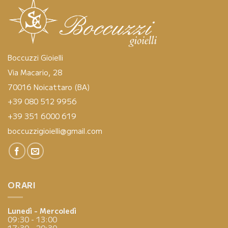
Boccuzzi Gioielli
Via Macario, 28
70016 Noicattaro (BA)
+39 080 512 9956
+39 351 6000 619
boccuzzigioielli@gmail.com
ORARI
Lunedì - Mercoledì
09:30 - 13:00
17:30 - 20:30