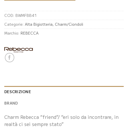
COD:
BWMFBB41
Categorie:
Alta Bigiotteria
,
Charm/Ciondoli
Marchio:
REBECCA
DESCRIZIONE
BRAND
Charm Rebecca “friend”/ “eri solo da incontrare, in
realtà ci sei sempre stato”