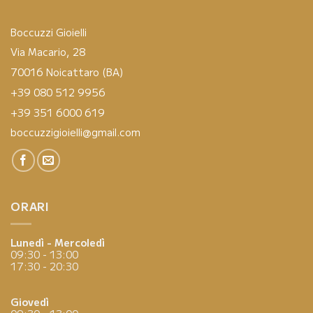
Boccuzzi Gioielli
Via Macario, 28
70016 Noicattaro (BA)
+39 080 512 9956
+39 351 6000 619
boccuzzigioielli@gmail.com
ORARI
Lunedì - Mercoledì
09:30 - 13:00
17:30 - 20:30
Giovedì