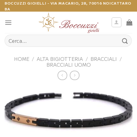
Salta
BOCCUZZI GIOIELLI - VIA MACARIO, 28, 70016 NOICATTARO
BA
ai
contenuti
Cerca:
HOME
/
ALTA BIGIOTTERIA
/
BRACCIALI
/
BRACCIALI UOMO