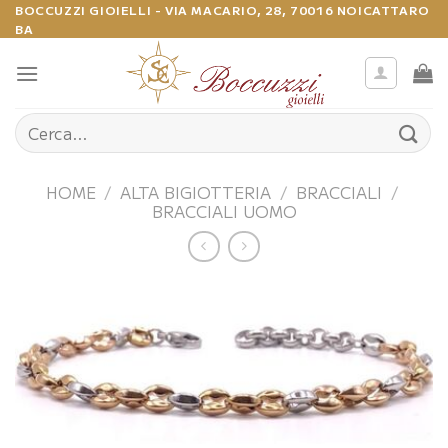
Salta
BOCCUZZI GIOIELLI - VIA MACARIO, 28, 70016 NOICATTARO
BA
ai
contenuti
Cerca:
HOME
/
ALTA BIGIOTTERIA
/
BRACCIALI
/
BRACCIALI UOMO