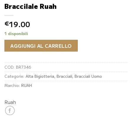
Braccilale Ruah
19.00
€
1 disponibili
AGGIUNGI AL CARRELLO
COD:
BR7346
Categorie:
Alta Bigiotteria
,
Bracciali
,
Bracciali Uomo
Marchio:
RUAH
Ruah