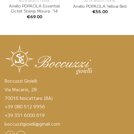
ALTA BIGIOTTERIA
ALTA BIGIOTTERIA
Anello PDPAOLA Essential
Anello PDPAOLA Yellow Bird
Octet Stamp Misura: 14
€
55.00
€
69.00
Boccuzzi Gioielli
Via Macario, 28
70016 Noicattaro (BA)
+39 080 512 9956
+39 351 6000 619
boccuzzigioielli@gmail.com