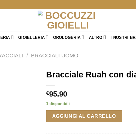
TERIA
GIOIELLERIA
OROLOGERIA
ALTRO
I NOSTRI B
RACCIALI
/
BRACCIALI UOMO
Bracciale Ruah con d
95.90
€
1 disponibili
AGGIUNGI AL CARRELLO