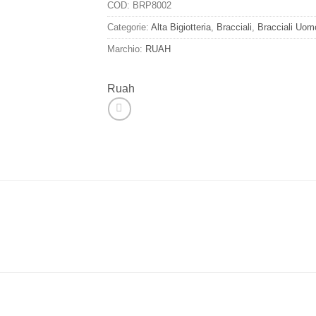
COD:
BRP8002
Categorie:
Alta Bigiotteria
,
Bracciali
,
Bracciali Uom
Marchio:
RUAH
Ruah