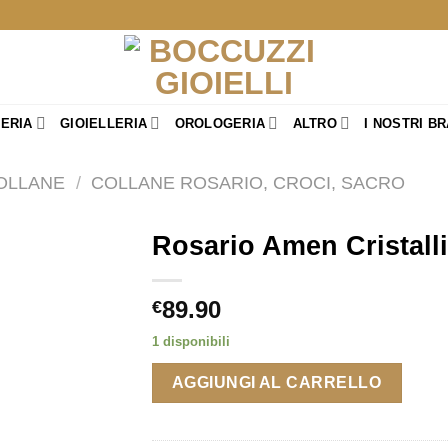
TERIA
GIOIELLERIA
OROLOGERIA
ALTRO
I NOSTRI B
OLLANE
/
COLLANE ROSARIO, CROCI, SACRO
Rosario Amen Cristalli
89.90
€
1 disponibili
AGGIUNGI AL CARRELLO