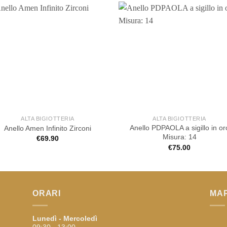
ALTA BIGIOTTERIA
ALTA BIGIOTTERIA
Anello PDPAOLA a sigillo in or
Anello Amen Infinito Zirconi
Misura: 14
€
69.90
€
75.00
ORARI
MA
Lunedì - Mercoledì