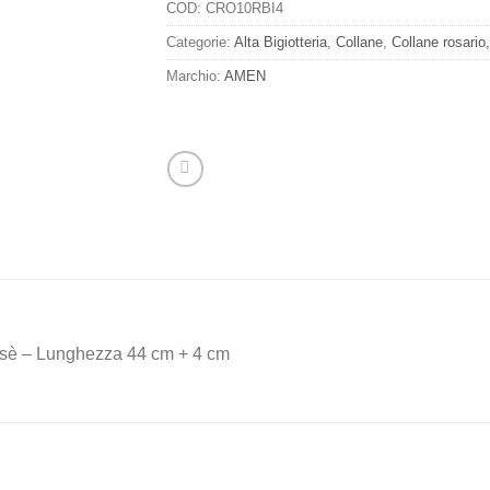
COD:
CRO10RBI4
Categorie:
Alta Bigiotteria
,
Collane
,
Collane rosario,
Marchio:
AMEN
 Rosè – Lunghezza 44 cm + 4 cm