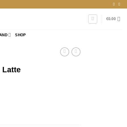
€
0.00
RAND
SHOP
 Latte