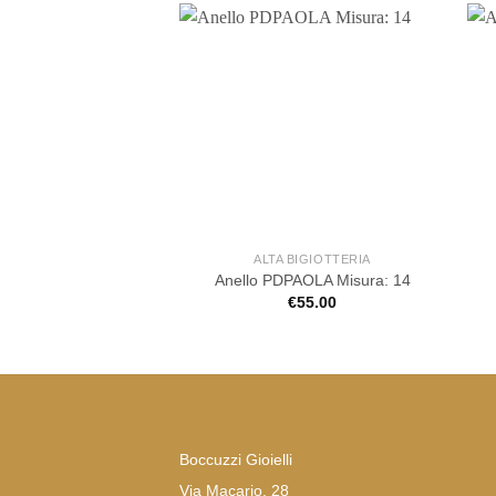
ALTA BIGIOTTERIA
Anello PDPAOLA Misura: 14
€
55.00
Boccuzzi Gioielli
Via Macario, 28