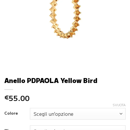
Anello PDPAOLA Yellow Bird
55.00
€
SVUOTA
Colore