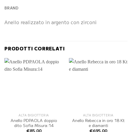
BRAND
Anello realizzato in argento con zirconi
PRODOTTI CORRELATI
ALTA BIGIOTTERIA
ALTA BIGIOTTERIA
Anello PDPAOLA doppio
Anello Rebecca in oro 18 Kt
dito Sofia Misura:14
e diamanti
€
85.00
€
695.00