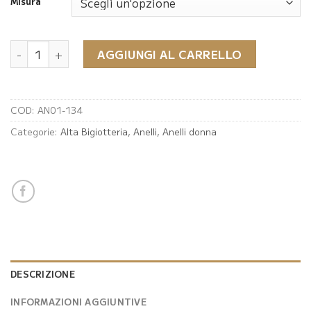
Misura
Anello PDPAOLA Yellow Bird quantità
AGGIUNGI AL CARRELLO
COD:
AN01-134
Categorie:
Alta Bigiotteria
,
Anelli
,
Anelli donna
DESCRIZIONE
INFORMAZIONI AGGIUNTIVE