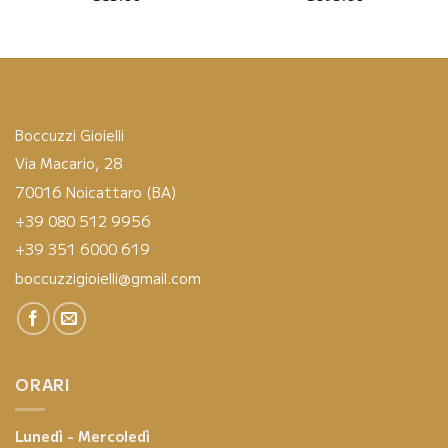
Boccuzzi Gioielli
Via Macario, 28
70016 Noicattaro (BA)
+39 080 512 9956
+39 351 6000 619
boccuzzigioielli@gmail.com
ORARI
Lunedì - Mercoledì