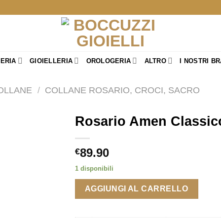
TERIA
GIOIELLERIA
OROLOGERIA
ALTRO
I NOSTRI B
OLLANE
/
COLLANE ROSARIO, CROCI, SACRO
Rosario Amen Classic
89.90
€
1 disponibili
AGGIUNGI AL CARRELLO