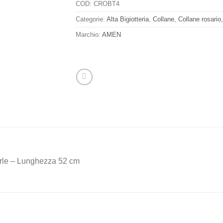
COD:
CROBT4
Categorie:
Alta Bigiotteria
,
Collane
,
Collane rosario,
Marchio:
AMEN
erle – Lunghezza 52 cm