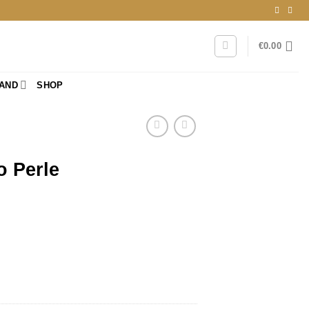
€
0.00
RAND
SHOP
o Perle