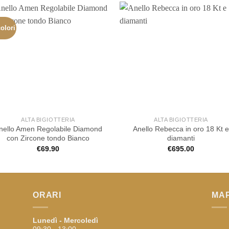
olori
ALTA BIGIOTTERIA
ALTA BIGIOTTERIA
nello Amen Regolabile Diamond
Anello Rebecca in oro 18 Kt e
con Zircone tondo Bianco
diamanti
€
69.90
€
695.00
ORARI
MA
Lunedì - Mercoledì