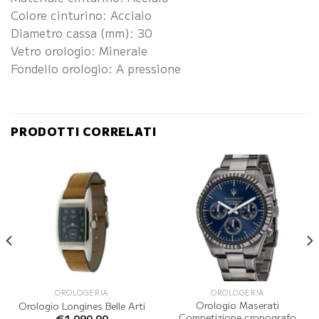
Colore cinturino: Acciaio
Diametro cassa (mm): 30
Vetro orologio: Minerale
Fondello orologio: A pressione
PRODOTTI CORRELATI
OROLOGERIA
OROLOGERIA
Orologio Maserati
Orologio Longines Belle Arti
Competizione cronografo
€
1,090.00