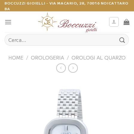
Salta
BOCCUZZI GIOIELLI - VIA MACARIO, 28, 70016 NOICATTARO
BA
ai
contenuti
Cerca:
HOME
/
OROLOGERIA
/
OROLOGI AL QUARZO