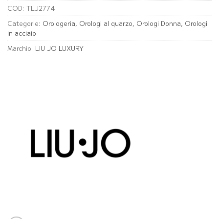
COD:
TLJ2774
Categorie:
Orologeria
,
Orologi al quarzo
,
Orologi Donna
,
Orologi
in acciaio
Marchio:
LIU JO LUXURY