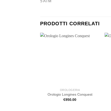
5 ATM
PRODOTTI CORRELATI
OROLOGERIA
Orologio Longines Conquest
€
950.00