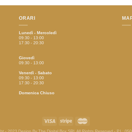
ORARI
MA
Lunedì - Mercoledì
09:30 - 13:00
17:30 - 20:30
Giovedì
09:30 - 13:00
Venerdì - Sabato
09:30 - 13:00
17:30 - 20:30
Domenica
Chiuso
ht - 2023 Design By
The Digital Box SRL
All Rights Reserved - P.I.: 0