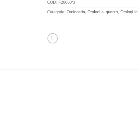
COD:
F20660/3
Categorie:
Orologeria
,
Orologi al quarzo
,
Orologi in 