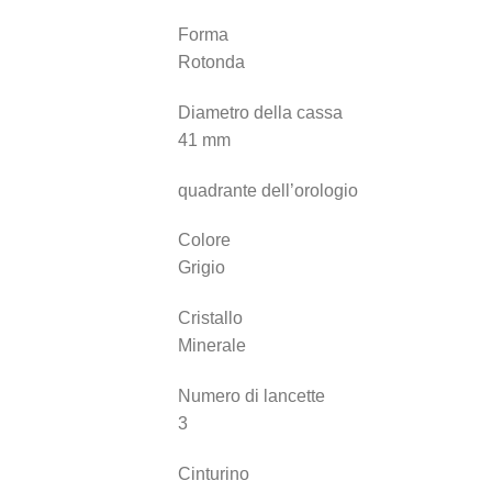
Forma
Rotonda
Diametro della cassa
41 mm
quadrante dell’orologio
Colore
Grigio
Cristallo
Minerale
Numero di lancette
3
Cinturino