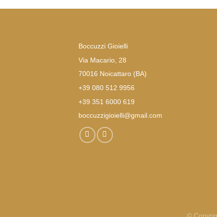
Boccuzzi Gioielli
Via Macario, 28
70016 Noicattaro (BA)
+39 080 512 9956
+39 351 6000 619
boccuzzigioielli@gmail.com
© Copyrig