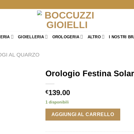
TERIA
GIOIELLERIA
OROLOGERIA
ALTRO
I NOSTRI B
GI AL QUARZO
Orologio Festina Sola
139.00
€
1 disponibili
AGGIUNGI AL CARRELLO