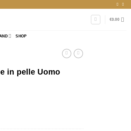
€
0.00
RAND
SHOP
re in pelle Uomo