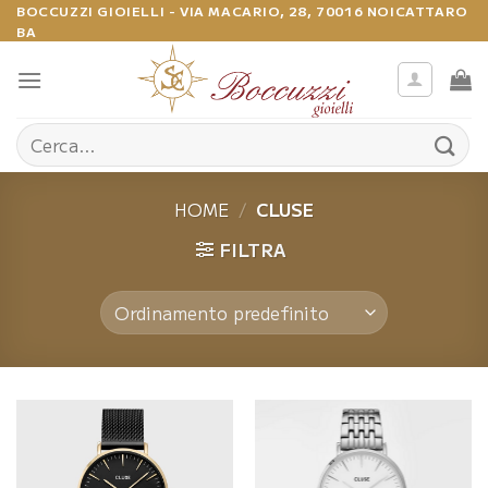
Salta
BOCCUZZI GIOIELLI - VIA MACARIO, 28, 70016 NOICATTARO
BA
ai
contenuti
Cerca:
HOME
/
CLUSE
FILTRA