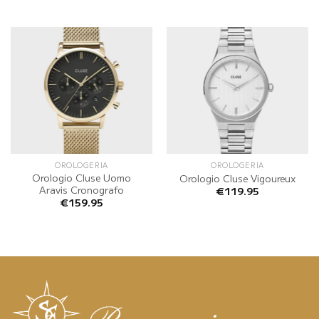
OROLOGERIA
OROLOGERIA
Orologio Cluse Uomo
Orologio Cluse Vigoureux
Aravis Cronografo
€
119.95
€
159.95