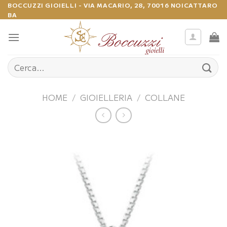
Salta
BOCCUZZI GIOIELLI - VIA MACARIO, 28, 70016 NOICATTARO
BA
ai
contenuti
Cerca:
HOME
/
GIOIELLERIA
/
COLLANE