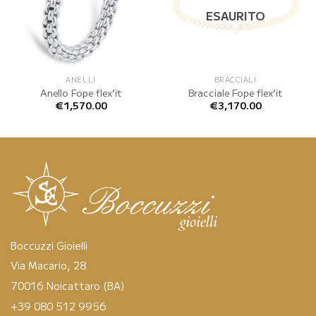
ESAURITO
ANELLI
BRACCIALI
Anello Fope flex’it
Bracciale Fope flex’it
€
1,570.00
€
3,170.00
Boccuzzi Gioielli
Via Macario, 28
70016 Noicattaro (BA)
+39 080 512 9956