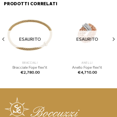
PRODOTTI CORRELATI
ESAURITO
ESAURITO
BRACCIALI
ANELLI
Bracciale Fope flex’it
Anello Fope flex’it
€
2,780.00
€
4,710.00