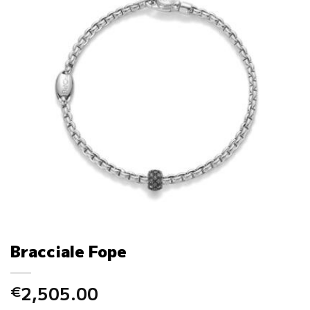
Bracciale Fope
2,505.00
€