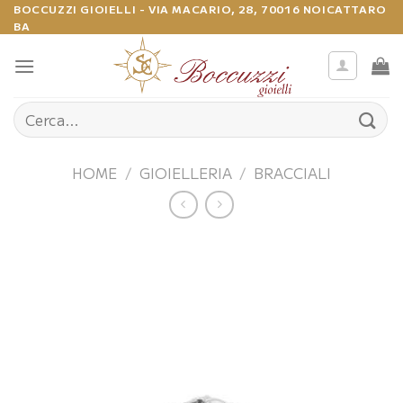
Salta
BOCCUZZI GIOIELLI - VIA MACARIO, 28, 70016 NOICATTARO
BA
ai
contenuti
Cerca:
HOME
/
GIOIELLERIA
/
BRACCIALI