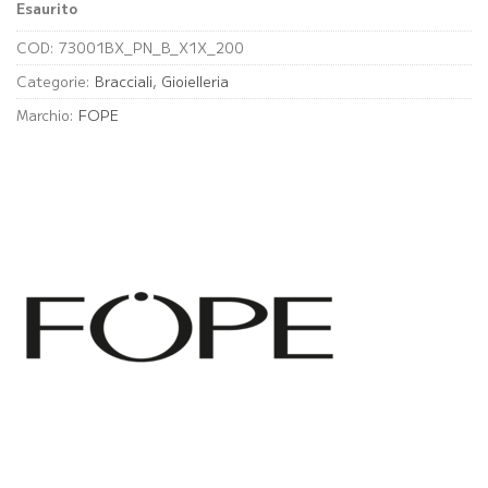
Esaurito
COD:
73001BX_PN_B_X1X_200
Categorie:
Bracciali
,
Gioielleria
Marchio:
FOPE