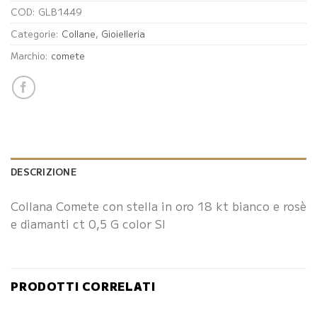
COD:
GLB1449
Categorie:
Collane
,
Gioielleria
Marchio:
comete
DESCRIZIONE
Collana Comete con stella in oro 18 kt bianco e rosè
e diamanti ct 0,5 G color SI
PRODOTTI CORRELATI