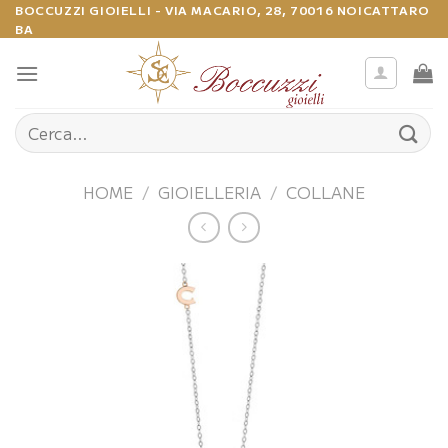
Salta
BOCCUZZI GIOIELLI - VIA MACARIO, 28, 70016 NOICATTARO
BA
ai
contenuti
Cerca:
HOME
/
GIOIELLERIA
/
COLLANE