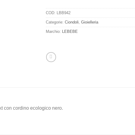
COD:
LBB942
Categorie:
Ciondoli
,
Gioielleria
Marchio:
LEBEBE
t con cordino ecologico nero.