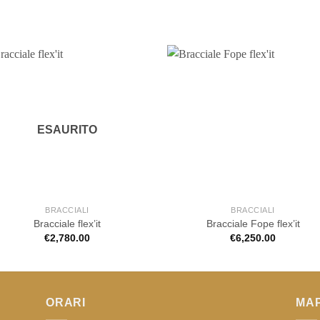
ESAURITO
BRACCIALI
BRACCIALI
Bracciale flex’it
Bracciale Fope flex’it
€
2,780.00
€
6,250.00
ORARI
MA