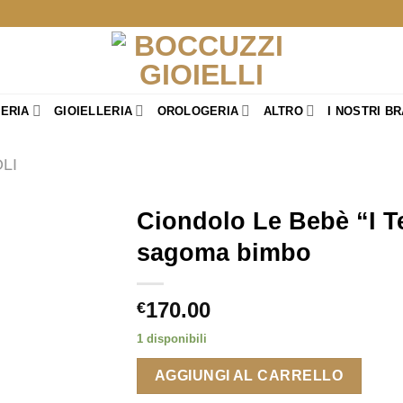
TERIA
GIOIELLERIA
OROLOGERIA
ALTRO
I NOSTRI B
LI
Ciondolo Le Bebè “I T
sagoma bimbo
170.00
€
1 disponibili
AGGIUNGI AL CARRELLO