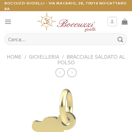
Salta
BOCCUZZI GIOIELLI - VIA MACARIO, 28, 70016 NOICATTARO
BA
ai
contenuti
Cerca:
HOME
/
GIOIELLERIA
/
BRACCIALE SALDATO AL
POLSO