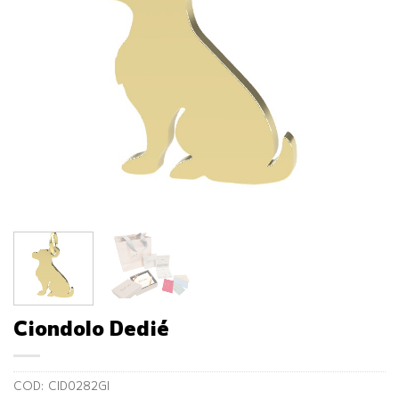
Ciondolo Dedié
COD:
CID0282GI