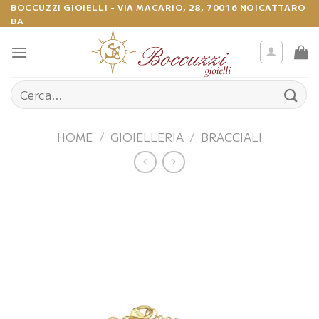
Salta
BOCCUZZI GIOIELLI - VIA MACARIO, 28, 70016 NOICATTARO
BA
ai
contenuti
Cerca:
HOME
/
GIOIELLERIA
/
BRACCIALI