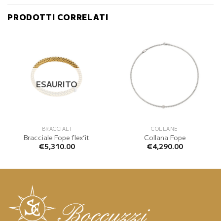
PRODOTTI CORRELATI
ESAURITO
BRACCIALI
COLLANE
Bracciale Fope flex’it
Collana Fope
€
5,310.00
€
4,290.00