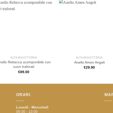
ALTA BIGIOTTERIA
ALTA BIGIOTTERIA
nello Rebecca scomponibile con
Anello Amen Angeli
cuori traforati
€
29.90
€
89.00
ORARI
MA
Lunedì - Mercoledì
09:30 - 13:00