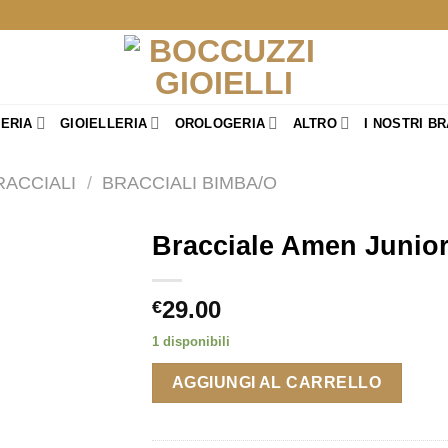
TERIA
GIOIELLERIA
OROLOGERIA
ALTRO
I NOSTRI B
RACCIALI
/
BRACCIALI BIMBA/O
Bracciale Amen Junio
29.00
€
1 disponibili
AGGIUNGI AL CARRELLO