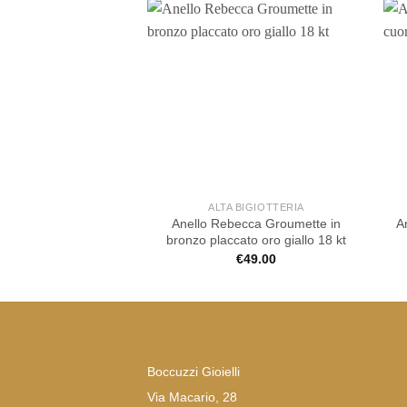
ALTA BIGIOTTERIA
Anello Rebecca Groumette in
A
bronzo placcato oro giallo 18 kt
€
49.00
Boccuzzi Gioielli
Via Macario, 28