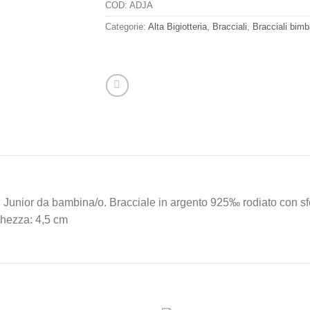
COD:
ADJA
Categorie:
Alta Bigiotteria
,
Bracciali
,
Bracciali bimb
n Junior da bambina/o. Bracciale in argento 925‰ rodiato con sf
ghezza: 4,5 cm