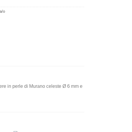
a/o
ere in perle di Murano celeste Ø 6 mm e