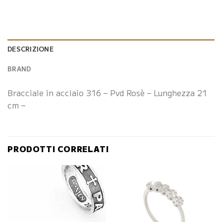
DESCRIZIONE
BRAND
Bracciale in acciaio 316 – Pvd Rosè – Lunghezza 21
cm –
PRODOTTI CORRELATI