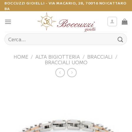
Salta
BOCCUZZI GIOIELLI - VIA MACARIO, 28, 70016 NOICATTARO
BA
ai
contenuti
Cerca:
HOME
/
ALTA BIGIOTTERIA
/
BRACCIALI
/
BRACCIALI UOMO